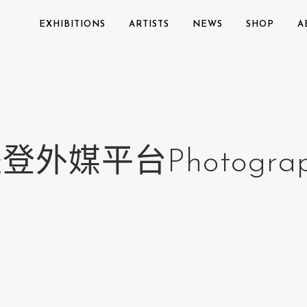
EXHIBITIONS
ARTISTS
NEWS
SHOP
A
外媒平台Photograp