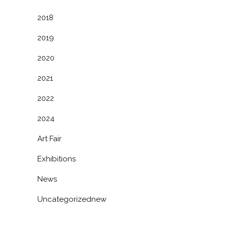
2018
2019
2020
2021
2022
2024
Art Fair
Exhibitions
News
Uncategorizednew