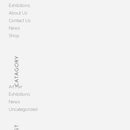
Exhibitions
About Us
Contact Us
News
Shop
CATAGORY
Art Fair
Exhibitions
News
Uncategorized