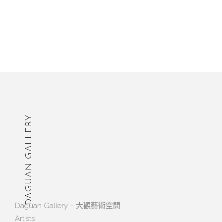
DAGUAN GALLERY
Daguan Gallery – 大觀藝術空間
Artists