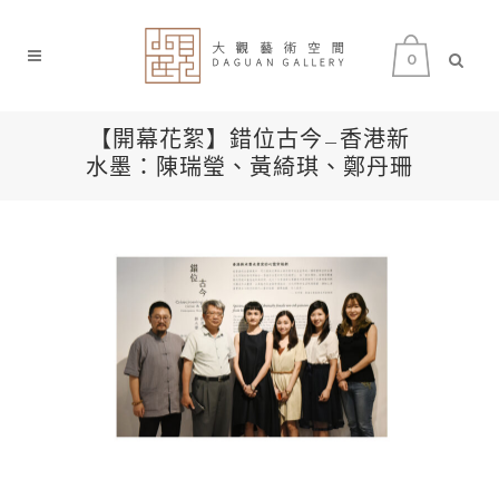
0
【開幕花絮】錯位古今—香港新
水墨：陳瑞瑩、黃綺琪、鄭丹珊