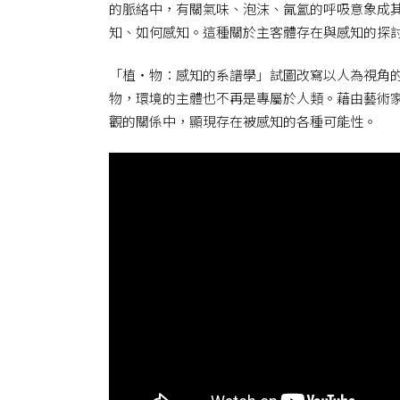
的脈絡中，有關氣味、泡沫、氤氳的呼吸意象成
知、如何感知。這種關於主客體存在與感知的探
「植‧物：感知的系譜學」試圖改寫以人為視角
物，環境的主體也不再是專屬於人類。藉由藝術
觀的關係中，顯現存在被感知的各種可能性。