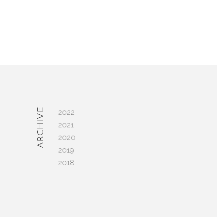
ARCHIVE
2022
─
2021
2020
2019
2018
授