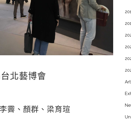
20
20
20
20
20
20
ipei台北藝博會
Art
Exh
Ne
李霽、顏群、梁育瑄
Un