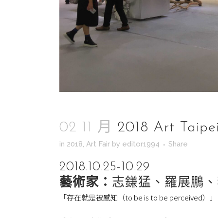
02 11 月
2018 Art Ta
in
2018
,
Art Fair
by
editor1994
Share
2018.10.25-10.29
藝術家：
志鎌猛、羅展鵬、
「存在就是被感知（to be is to be perceived）」