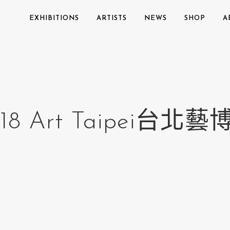
EXHIBITIONS
ARTISTS
NEWS
SHOP
A
18 Art Taipei台北藝