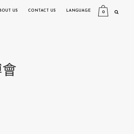
BOUT US
CONTACT US
LANGUAGE
0
博會