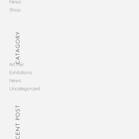
News
Shop
CATAGORY
Art Fair
Exhibitions
News
Uncategorized
RECENT POST