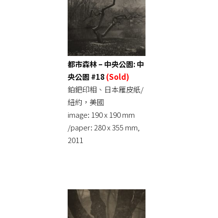
都市森林 – 中央公園: 中
央公園 #18
(Sold)
鉑鈀印相、日本雁皮紙/
紐約，美國
image: 190 x 190 mm
/paper: 280 x 355 mm,
2011