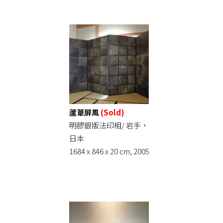
蘆葦屏風
(Sold)
明膠銀版法印相/ 岩手，
日本
1684 x 846 x 20 cm, 2005