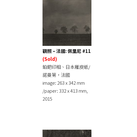
觀照 – 法國: 佩里尼 #11
(Sold)
鉑鈀印相、日本雁皮紙/
諾曼第，法國
image: 263 x 342 mm
/paper: 332 x 413 mm,
2015