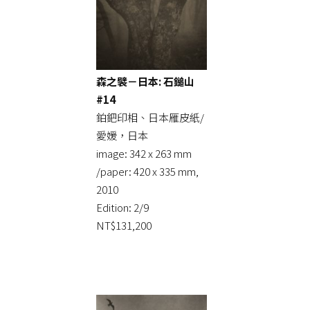
森之襞－日本: 石鎚山
#14
鉑鈀印相、日本雁皮紙/
愛媛，日本
image: 342 x 263 mm
/paper: 420 x 335 mm,
2010
Edition: 2/9
NT$131,200