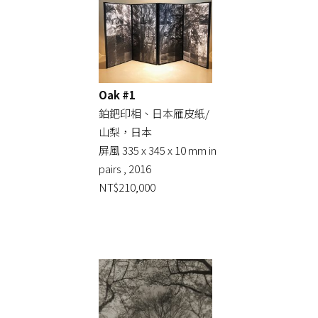
Oak #1
鉑鈀印相、日本雁皮紙/
山梨，日本
屏風 335 x 345 x 10 mm in
pairs , 2016
NT$210,000