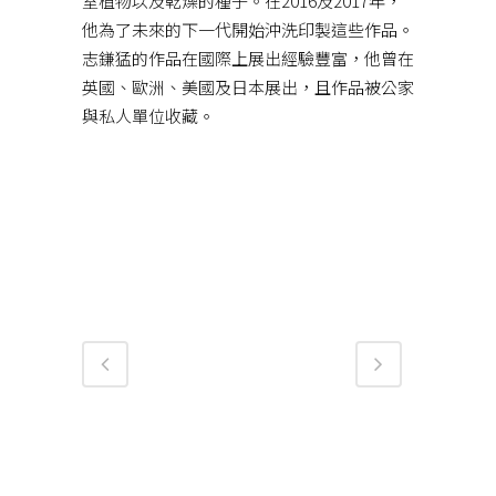
室植物以及乾燥的種子。在2016及2017年，
他為了未來的下一代開始沖洗印製這些作品。
志鎌猛的作品在國際上展出經驗豐富，他曾在
英國、歐洲、美國及日本展出，且作品被公家
與私人單位收藏。