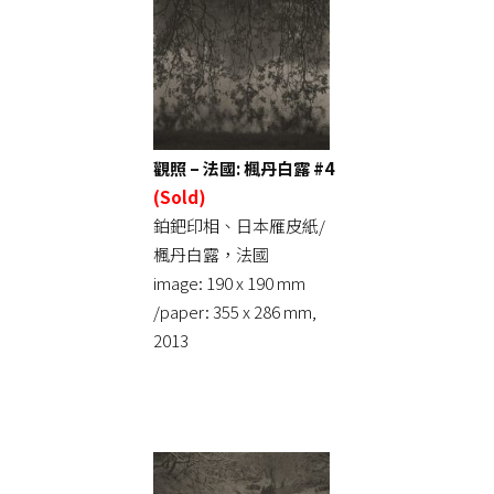
觀照 – 法國: 楓丹白露 #4
(Sold)
鉑鈀印相、日本雁皮紙/
楓丹白露，法國
image: 190 x 190 mm
/paper: 355 x 286 mm,
2013