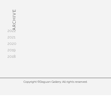
ARCHIVE
2022
2021
2020
2019
2018
Copyright ©Daguan Gallery; All rights reserved.