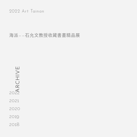
2022 Art Tainan
海派——石允文教授收藏書畫精品展
ARCHIVE
2022
2021
2020
2019
2018