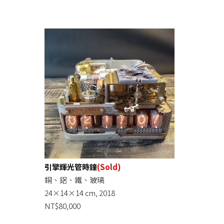
引擎輝光管時鐘
(Sold)
銅、鋁、鐵、玻璃
24×14×14 cm, 2018
NT$80,000