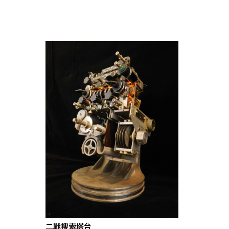
二戰搜索塔台