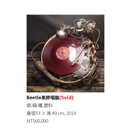
Beetle黑膠唱盤
(Sold)
鋁.銅.鐵.塑料
直徑53 × 高 40 cm, 2019
NT$60,000