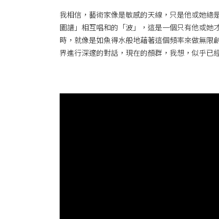
我相信，藝術家像是敏感的天線，只是他或她總
圖譜」相互唱和的「波」，這是一個只有他或她
時，就像是如魚得水般地藉著這個頻率來做無限
界進行深邃的對話，現在的顏群，我想，似乎已