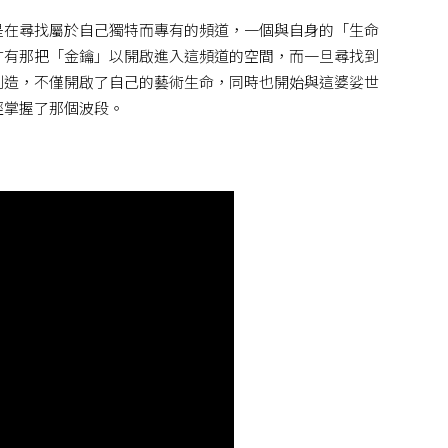
是在尋找屬於自己獨特而專有的頻道，一個與自身的「生命
才有那把「金鑰」以開啟進入這頻道的空間，而一旦尋找到
創造，不僅開啟了自己的藝術生命，同時也開始與這婆娑世
經掌握了那個波段。