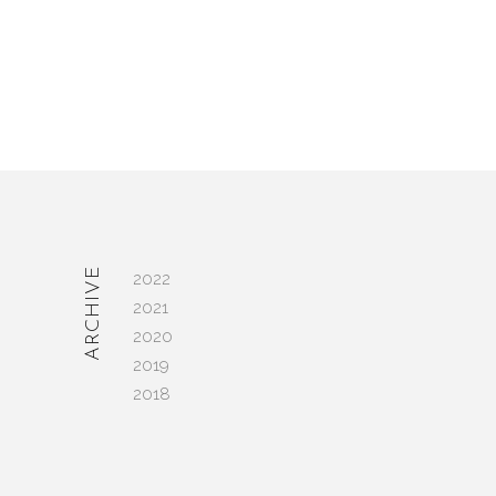
ARCHIVE
2022
─
2021
2020
2019
2018
授