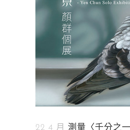
22 4 月
測量〈千分之一