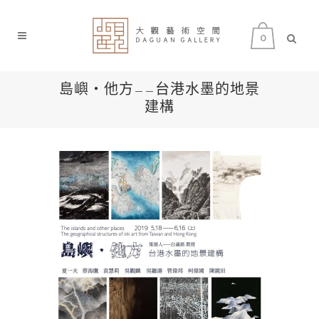
0
島嶼‧他方——台港水墨的地景
建構