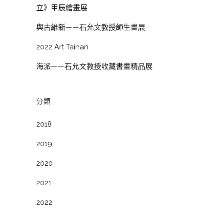
立》甲辰繪畫展
與古維新——石允文教授師生畫展
2022 Art Tainan
海派——石允文教授收藏書畫精品展
分類
2018
2019
2020
2021
2022