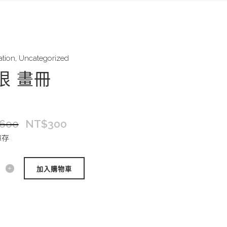
ation
,
Uncategorized
垠 畫冊
600
NT$
300
庫存
加入購物車