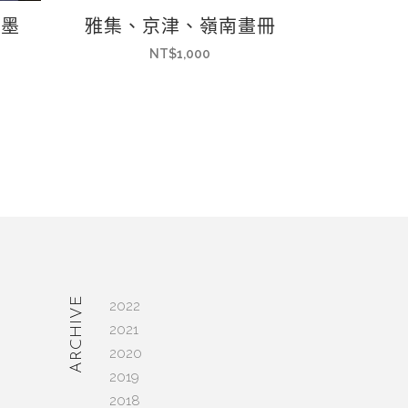
水墨
雅集、京津、嶺南畫冊
NT$
1,000
ARCHIVE
2022
─
2021
2020
2019
2018