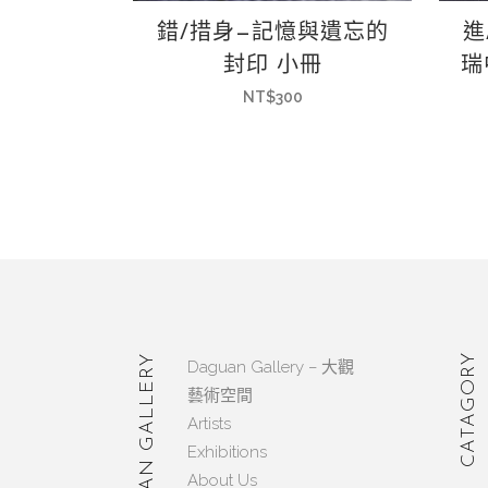
錯/措身—記憶與遺忘的
進
封印 小冊
瑞
NT$
300
CATAGORY
DAGUAN GALLERY
Daguan Gallery – 大觀
藝術空間
Artists
Exhibitions
About Us