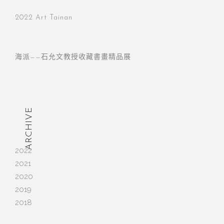
2022 Art Tainan
海派——石允文教授收藏書畫精品展
ARCHIVE
2022
2021
2020
2019
2018