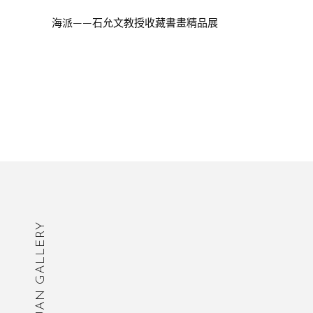
海派——石允文教授收藏書畫精品展
DAGUAN GALLERY